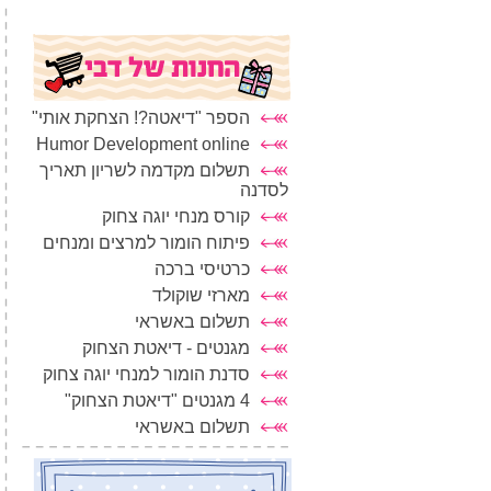
הספר "דיאטה?! הצחקת אותי"
Humor Development online
תשלום מקדמה לשריון תאריך
לסדנה
קורס מנחי יוגה צחוק
פיתוח הומור למרצים ומנחים
כרטיסי ברכה
מארזי שוקולד
תשלום באשראי
מגנטים - דיאטת הצחוק
סדנת הומור למנחי יוגה צחוק
4 מגנטים "דיאטת הצחוק"
תשלום באשראי