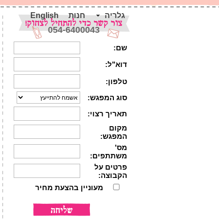
גלריה
חנות
English
054-6400043