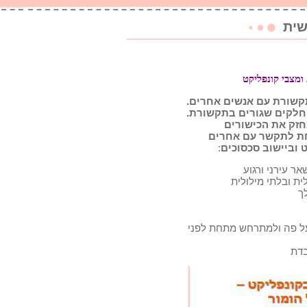
שית
ומצבי קונפליקט
70 מיומנו בתקשורת עם אנשים אחרים.
חלקים שגורים בתקשורת.
חזק את הכישורים
ת לתקשר עם אחרים
 וביישוב סכסוכים
:
ר עירני ורגוע
ת ובלתי מילולית
ך
ל פה ולמתרחש מתחת לפני
בדת