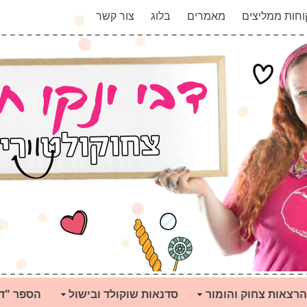
וחות ממליצים
מאמרים
בלוג
צור קשר
הרצאות צחוק והומור
סדנאות שוקולד ובישול
הספר "ד