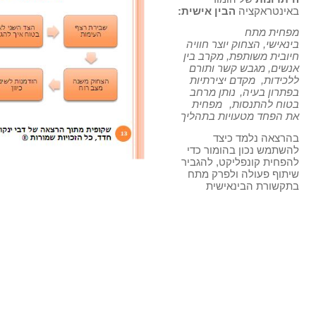
באינטראקציה
הבין אישית:
מפחית מתח
בינאישי, הצחוק יוצר חוויה
חיובית משותפת, מקרב בין
אנשים, מגבש קשר ותורם
ללכידות,
מקדם יצירתיות
בפתרון בעיה,
נותן מרחב
בטוח להתנסות,
מפחית
את הפחד מטעויות בתהליך
בהרצאה נלמד כיצד
להשתמש נכון בהומור כדי
להפחית קונפליקט, להגביר
שיתוף פעולה ולפרק מתח
בתקשורת הבינאישית