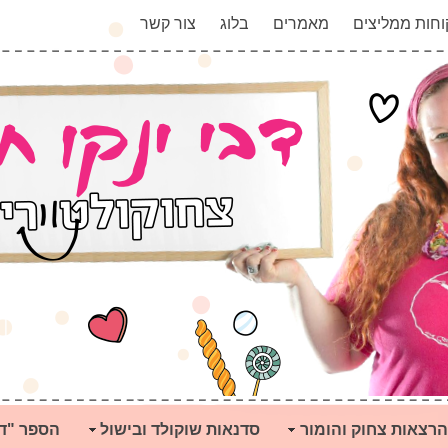
וחות ממליצים
מאמרים
בלוג
צור קשר
הרצאות צחוק והומור
סדנאות שוקולד ובישול
הספר "ד