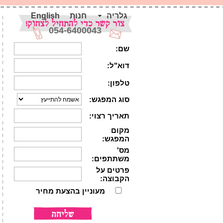
גלריה
חנות
English
054-6400043