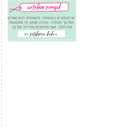
יש הנותנים בשמחה, והשמחה היא שכרם
ועל כך תבורכי. נתינה מסוג זה מחממת
את הלב, ואנו מחזקים את ידך על כך.