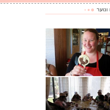
ונוער