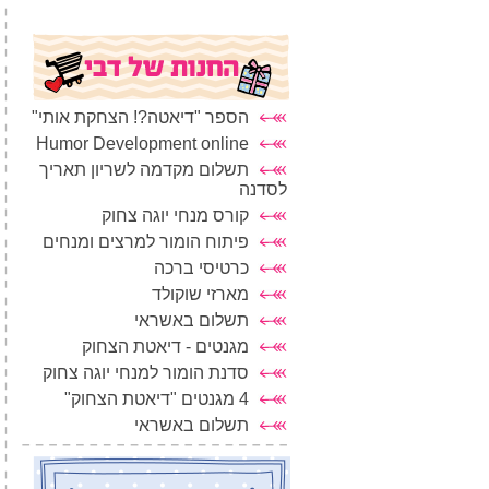
הספר "דיאטה?! הצחקת אותי"
Humor Development online
תשלום מקדמה לשריון תאריך
לסדנה
קורס מנחי יוגה צחוק
פיתוח הומור למרצים ומנחים
כרטיסי ברכה
מארזי שוקולד
תשלום באשראי
מגנטים - דיאטת הצחוק
סדנת הומור למנחי יוגה צחוק
4 מגנטים "דיאטת הצחוק"
תשלום באשראי