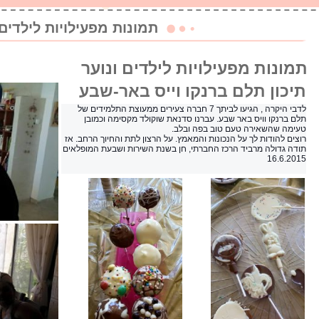
תמונות מפעילויות לילדים 
תמונות מפעילויות לילדים ונוער
תיכון תלם ברנקו וייס באר-שבע
לדבי היקרה , הגיעו לביתך 7 חברה צעירים ממעוצת התלמידים של
תלם ברנקו וויס באר שבע. עברנו סדנאת שוקולד מקסימה וכמובן
טעימה שהשאירה טעם טוב בפה ובלב.
רוצים להודות לך על הנכונות והמאמץ. על הרצון לתת והחיוך הרחב.
אז
תודה גדולה מרביד הרכז החברתי, חן בשנת השירות ושבעת המופלאים
16.6.2015