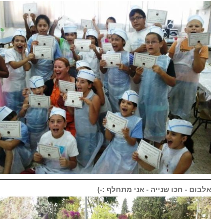
אלבום - חכו שנייה - אני מתחלף :-)