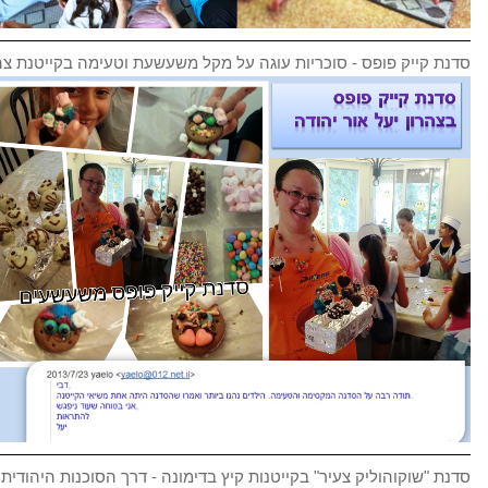
סדנת קייק פופס - סוכריות עוגה על מקל משעשעת וטעימה בקייטנת צהר
סדנת "שוקוהוליק צעיר" בקייטנות קיץ בדימונה - דרך הסוכנות היהודית