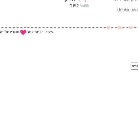
יוטיוב
עיצוב והקמת אתר
סטודיו טליונה
תרים