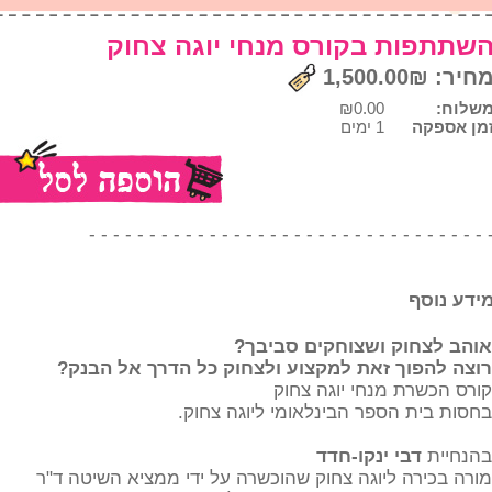
שתתפות בקורס מנחי יוגה צחוק
חיר: 1,500.00₪
שלוח:
₪0.00
מן אספקה
1 ימים
- - - - - - - - - - - - - - - - - - - - - - - - - - - - - - - - - 
ידע נוסף
אוהב לצחוק ושצוחקים סביבך?
רוצה להפוך זאת למקצוע ולצחוק כל הדרך אל הבנק?
קורס הכשרת מנחי יוגה צחוק
בחסות בית הספר הבינלאומי ליוגה צחוק.
בהנחיית
דבי ינקו-חדד
מורה בכירה ליוגה צחוק שהוכשרה על ידי ממציא השיטה ד"ר