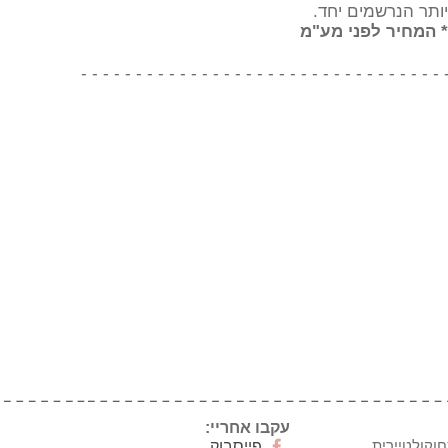
יותר הנרשמים יחד.
* המחיר לפני מע"מ
- - - - - - - - - - - - - - - - - - - - - - - - - - - - - - - - - 
עקבו אחריי:
חוקולטיירית
פייסבוק